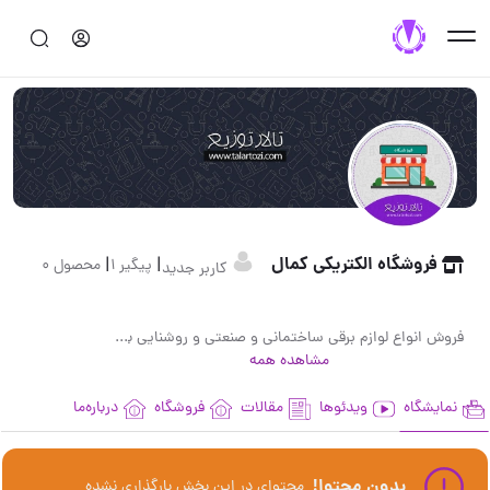
فروشگاه الکتریکی کمال
|
|
پیگیر 1
محصول 0
کاربر جدید
فروش انواع لوازم برقی ساختمانی و صنعتی و روشنایی با نازلترین قیمت
مشاهده همه
نمایشگاه
ویدئوها
مقالات
فروشگاه
درباره‌ما
بدون محتوا!
محتوای در این بخش بارگذاری نشده