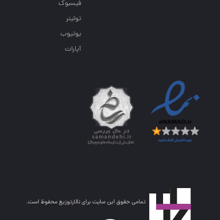
فیسبوک
توئیتر
یوتیوب
آپارات
تمامی حقوق این سایت برای تالارتوزیع محفوظ است.