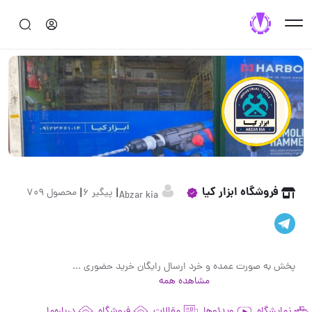
فروشگاه ابزار کیا
|
|
پیگیر 6
محصول 709
Abzar kia
پخش به صورت عمده و خرد ارسال رایگان خرید حضوری ساعت ۹ صبح تا ۶ عصر
مشاهده همه
نمایشگاه
ویدئوها
مقالات
فروشگاه
درباره‌ما