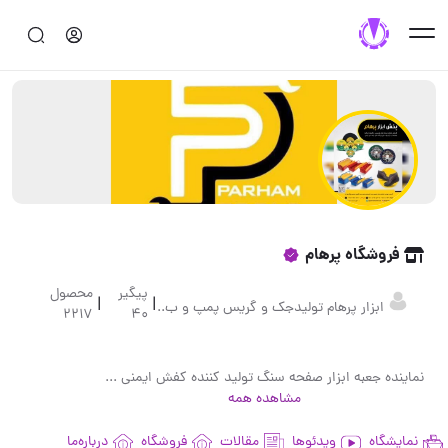
فروشگاه پرهام
پیگیر
محصول
|
|
ابزار پرهام تولیدجک و گریس پمپ و ب..
2217
40
نماینده جعبه ابزار صفحه سنگ تولید کننده کفش ایمنی ابزار دستی
مشاهده همه
نمایشگاه
ویدئوها
مقالات
فروشگاه
درباره‌ما