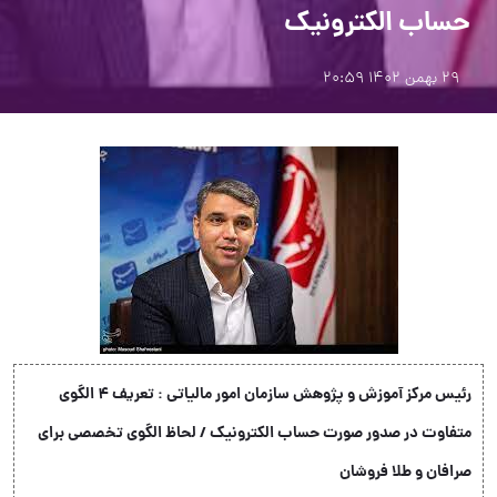
حساب الکترونیک
29 بهمن 1402 20:59
رئیس مرکز آموزش و پژوهش سازمان امور مالیاتی : تعریف 4 الگوی
متفاوت در صدور صورت حساب الکترونیک / لحاظ الگوی تخصصی برای
صرافان و طلا فروشان