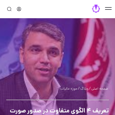
/
/
صفحه اصلی
وبلاگ
حوزه مالیات
تعریف 4 الگوی متفاوت در صدور صورت