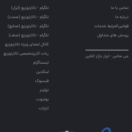
تماس با ما
تلگرام - تالارتوزيع (ابزار)
درباره ما
تلگرام - تالارتوزيع (صمت)
قوانین/شرایط خدمات
تلگرام - تالارتوزيع (صنايع)
پرسش های متداول
تلگرام - تالارتوزیع (صنف)
کانال اعضای ویژه تالارتوزیع
ربات کاربرتخصصی تالارتوزیع
جی متاس - ابزار بازار آنلاین
اینستاگرام
لینکدین
فیسبوک
توئیتر
یوتیوب
آپارات