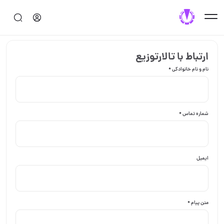
ارتباط با تالارتوزیع
نام و نام خانوادکی *
شماره تماس *
ایمیل
متن پیام *