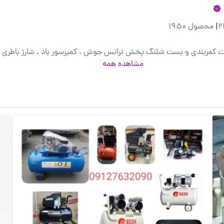
|
محصول 1950
کمربندی و بست شلنگ پخش ترانس جوش ، کمپرسور باد ، شارژ باطری د
مشاهده همه