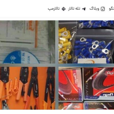
گو
وبلاگ
تله تالار
تالارمپ