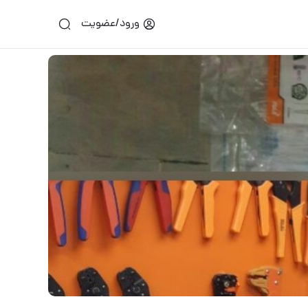
ورود/عضویت