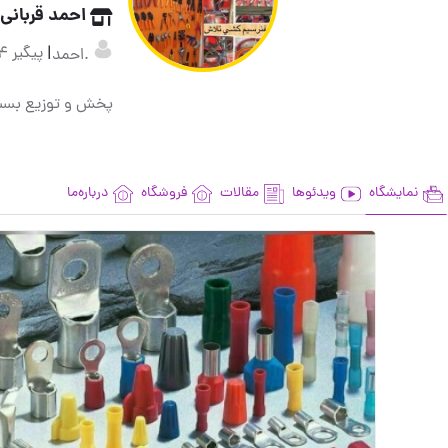
احمد قربانی
|
پیگیر 24
.احمد
پخش و توزیع بست 
نمایشگاه
ویدئوها
مقالات
فروشگاه
درباره‌ما