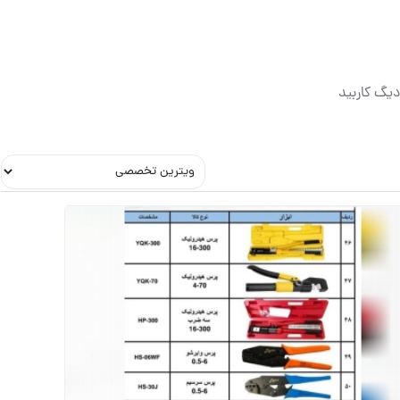
یگ کاربید