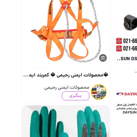
.
🔱محصولات ایمنی رحیمی 🔱 کمربند ایمنی ورکمن قلا
محصولات ایمنی رحیمی
پیگیری