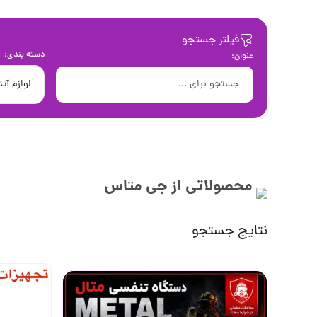
فیلتر جستجو
دسته بندی:
عنوان:
محصولاتی از
جی متاس
نتایج جستجو