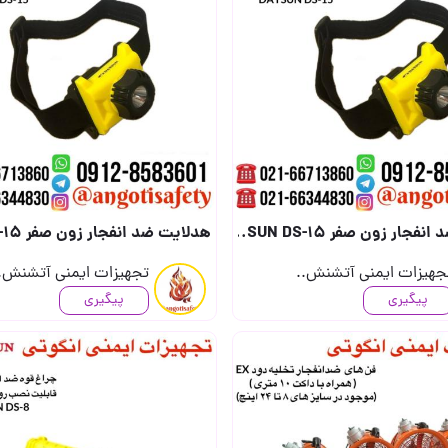
DAYSUN (ساخت تایوان) (جهت دریافت قیمت تماس بگیرید) (..
هدلایت ضد انفجار زون صفر DAYSUN DS-15 (ساخت تایوان) (جهت دریافت قیمت تماس بگیرید) (..
جهیزات ایمنی آتشنش..
تجهیزات ایمنی آتشنش.
پیگیری
پیگیری