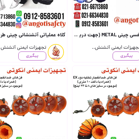
ماس بگیرید) (جهت درج قیمت محصولات در تالا..
کلاه عملیاتی آتشنشانی چینی طرح MSA F1 (جهت دریافت قیمت تماس بگیرید) (جهت درج قیمت
جهیزات ایمنی آتشنش..
تجهیزات ایمنی آتشنش.
پیگیری
پیگیری