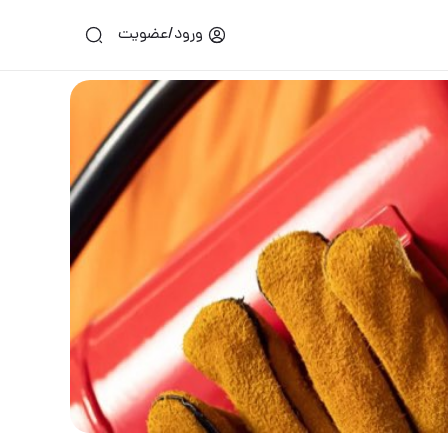
ورود/عضویت