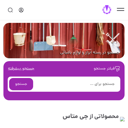
جستجو در رسته ابزار و لوازم باغباني
فیلتر جستجو
جستجو پیشرفته
جستجو
جی متاس
محصولاتی از