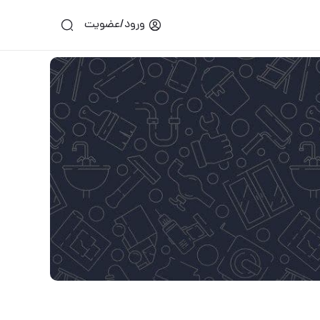
ورود/عضویت