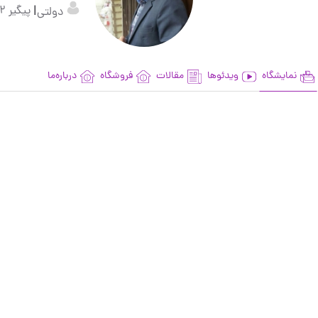
|
پیگیر 2
دولتی
نمایشگاه
ویدئوها
مقالات
فروشگاه
درباره‌ما