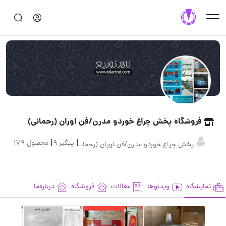
فروشگاه پخش چراغ خوردو مدرن/فن اوران (رحمانی)
|
|
پیگیر 9
محصول 179
پخش چراغ خوردو مدرن/فن اوران (رحما..
نمایشگاه
ویدئوها
مقالات
فروشگاه
درباره‌ما