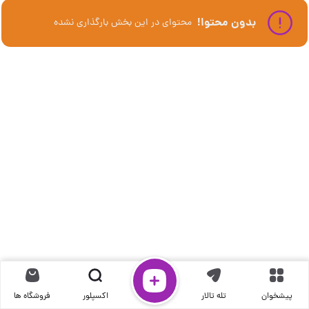
بدون محتوا!
محتوای در این بخش بارگذاری نشده
پیشخوان
پیشخوان
تله تالار
تله تالار
اکسپلور
اکسپلور
فروشگاه ها
فروشگاه ها