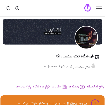
فروشگاه تکنو صنعت راگا
|
|
پیگیر 1
محصول 0
تکنو صنعت راگا
نمایشگاه
ویدئوها
مقالات
فروشگاه
درباره‌ما
بدون محتوا!
محتوای در این بخش بارگذاری نشده