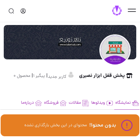
پخش قفل ابزار نصیری
|
|
پیگیر 1
محصول 0
کاربر جدید
نمایشگاه
ویدئوها
مقالات
فروشگاه
درباره‌ما
بدون محتوا!
محتوای در این بخش بارگذاری نشده