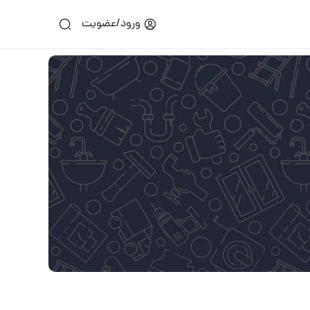
ورود/عضویت