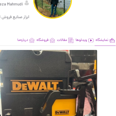
Reza Mahmudi
ابزار صنایع فروش ابزار برقی 
نمایشگاه
ویدئوها
مقالات
فروشگاه
درباره‌ما