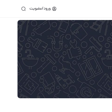
ورود/عضویت