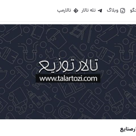
گو
وبلاگ
تله تالار
تالارمپ
رصنایع