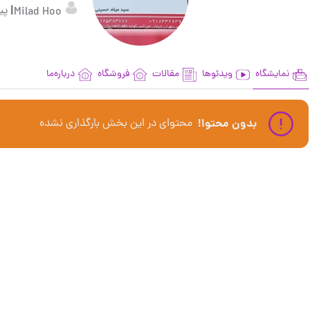
|
پیگ
Milad Hoo
نمایشگاه
ویدئوها
مقالات
فروشگاه
درباره‌ما
بدون محتوا!
محتوای در این بخش بارگذاری نشده