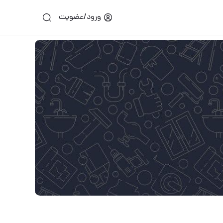
ورود/عضویت