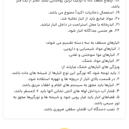
18. ارتفاع سقف کالا تا نزدیک ترین روشنایی نباید کمتر از یک متر
باشد.
19. استعمال دخانیات اکیداً ممنوع می باشد.
20. مواد ضایع باید از انبار تخلیه شد.
21. آبدرخانه یا محل استراحت در داخل انبار نباشد.
22. هر جنسی جداگانه انبار شود.
انبارهای مسقف به سه دسته تقسیم می شوند:
1. انبارهای مواد شیمیایی و دارویی.
2. انبارهای موا سوختنی و نفتی.
3. انبارهای مواد خشک.
ویژگی های انبارهای خشک عبارتند از:
1. باید توجه شود که نورگیر این نوع انبارها از شیشه های مات باشد.
2. در قسمت بالای انبار از دریچه ها و تهویه استفاده شود.
3. انبارها باید مجهز به سیستم های اعلام و اطفاء حریق باشد.
4. فشار آب درداخل لوله های آتش نشانی آنها باید 6 اتمسفر باشد.
5. فضاهای انبار باید غبار روبی شود و شیشه ها و نورگیرها مجهز به
تور سیمی باشد.
6. نصب دستگاه آب افشان سقفی ضروری باشد.