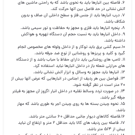
6. فاصله بین انبارها باید به نحوی باشد که به راحتی ماشین های
آتش نشانی در حد فاصل بین آنها حرکت کند.
7. درب انبارها باید از جنس فلز و سطح داخلی آن صاف و بدون
شکاف باشد.
8. پنجره انبارها باید فلزی و مجهز به حفاظت و تور سیمی باشد.
9. داخل انبارها باید به نسبت حجم آن دستگاه تهویه و هواکش
داشته باشد.
10.سیم کشی برق باید توکار و از داخل ولوله های مخصوص انجام
گیرد و کلید و پریزها و روشنایی از نوع ضد جرقه باشد.
11. لامپ های روشنایی باید دارای حفاظ با حباب باشد و از دستگاه
های حرارتی شعله باز در داخل انبارها نباید استفاده کرد.
12. انبارها باید مجهز به وسائل و ابزار آتش نشانی باشد.
13. فواصل بین هر ردیف از اجناس در انبارهایی که عرض آنها بیش از
20 متر است در نظر گرفته شود.
14. در صورت تردد وسائط نقلیه در داخل انبار اگزوز آن مجهز به فیلتر
جرقه گیر باشد.
15. نحوه چیدن بسته ها به روی چیدن آجر به طوری باشد که مهار
باشد.
16.فاصله کالاهای دیوار جانبی حداقل 60 سانتی متر باشد.
17. فاصله بین ردیف های کالا باید حداقل 2 متر و ارتفاع آن نباید
بیش از 5/4 متر باشد.