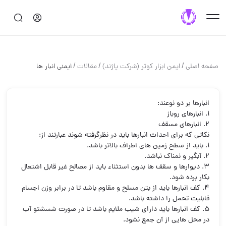
/
/
/
صفحه اصلی
ایمن ابزار کوثر (شرکت پاژند)
مقالات
ایمنی انبار ها
انبارها بر دو نوعند:
1. انبارهای روباز
2. انبارهای مسقف
نکاتی که برای احداث انبارها باید در نظرگرفته شوند عبارتند از:
1. باید از سطح زمین های اطراف بالاتر باشد.
2. آبگیر و نمناک نباشد.
3. دیوارها و سقف ها بدون استثناء باید از مصالح غیر قابل اشتعال
بکار برده شود.
4. کف انبارها باید از بتن مسلح و مقاوم باشد تا در برابر وزن اجسام
قابلیت تحمل را داشته باشد.
5. کف انبارها باید دارای شیب ملایم باشد تا در صورت شسشتو آب
در محل هایی از آن جمع نشود.