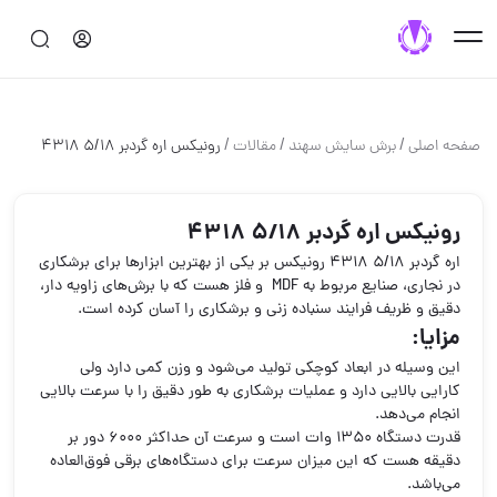
/
/
/
صفحه اصلی
برش سایش سهند
مقالات
رونیکس اره گردبر 5/18 4318
رونیکس اره گردبر 5/18 4318
اره گردبر 5/18 4318 رونیکس بر یکی از بهترین ابزارها برای برشکاری
در نجاری، صنایع مربوط به MDF و فلز هست که با برش‌های زاویه دار،
دقیق و ظریف فرایند سنباده زنی و برشکاری را آسان کرده است.
مزایا:
این وسیله در ابعاد کوچکی تولید می‌شود و وزن کمی دارد ولی
کارایی بالایی دارد و عملیات برشکاری به طور دقیق را با سرعت بالایی
انجام می‌دهد.
قدرت دستگاه 1350 وات است و سرعت آن حداکثر 6000 دور بر
دقیقه هست که این میزان سرعت برای دستگاه‌های برقی فوق‌العاده
می‌باشد.