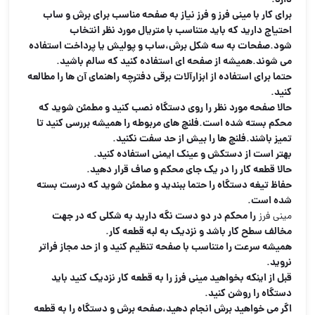
دارد.
برای کار با
مینی فرز
و فرز نیاز به صفحه مناسب برای برش و ساب
احتیاج دارید که باید متناسب با متریال مورد نظر انتخاب
شود.صفحات به سه شکل برش،ساب و پولیش یا پرداخت استفاده
می شوند.همیشه از صفحه ای استفاده کنید که سالم باشید.
حتما برای استفاده از ابزارآلات برقی دفترچه راهنمای آن ها را مطالعه
کنید.
حالا صفحه مورد نظر را روی دستگاه نصب کنید و مطمئن شوید که
محکم بسته شده است.فلنچ های مربوطه را همیشه بررسی کنید تا
تمیز باشند.فلنچ ها را بیش از حد سفت نکنید.
بهتر است از دستکش و عینک ایمنی استفاده کنید.
حالا قطعه کار را در یک جای محکم و صاف قرار دهید.
حفاظ تیغه دستگاه را حتما ببندید و مطمئن شوید که درست بسته
شده است.
را محکم در دو دست نگه دارید به شکلی که در جهت
مینی فرز
مخالف سطح کار باشد و نزدیک به لبه قطعه کار.
همیشه سرعت را متناسب با صفحه تنظیم کنید و از حد مجاز فراتر
نروید.
قبل از اینکه بخواهید مینی فرز را به قطعه کار نزدیک کنید باید
دستگاه را روشن کنید.
اگر می خواهید برش انجام دهید،صفحه برش و دستگاه را به قطعه