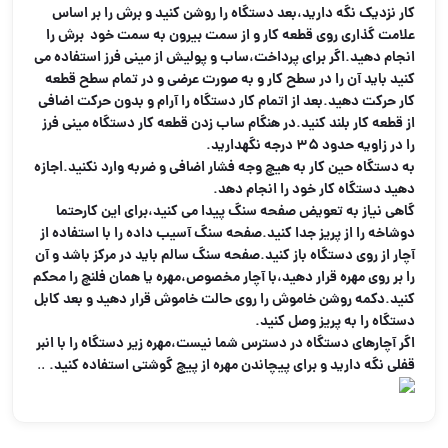
کار نزدیک نگه دارید،بعد دستگاه را روشن کنید و برش را بر اساس
علامت گذاری روی قطعه کار و از سمت بیرون به سمت خود برش را
انجام دهید.اگر برای پرداخت،ساب و پولیش از مینی فرز استفاده می
کنید باید آن را در سطح کار و به صورت عرضی و در تمام سطح قطعه
کار حرکت دهید.بعد از اتمام کار دستگاه را آرام و بدون حرکت اضافی
از قطعه کار بلند کنید.در هنگام ساب زدن قطعه کار دستگاه مینی فرز
را در زاویه حدود 35 درجه نگهدارید.
به دستگاه حین کار به هیچ وجه فشار اضافی و ضربه وارد نکنید.اجازه
دهید دستگاه کار خود را انجام دهد.
گاهی نیاز به تعویض صفحه سنگ پیدا می کنید،برای این کارحتما
دوشاخه را از پریز جدا کنید.صفحه سنگ آسیب داده را با استفاده از
آچار از روی دستگاه باز کنید.صفحه سنگ سالم باید در مرکز باشد و آن
را بر روی مهره قرار دهید،با آچار مخصوص،مهره یا همان فلنچ را محکم
کنید.دکمه روشن خاموش را روی حالت خاموش قرار دهید و بعد کابل
دستگاه را به پریز وصل کنید.
اگر آچارهای دستگاه در دسترس شما نیست،مهره زیر دستگاه را با انبر
قفلی نگه دارید و برای پیچاندن مهره از پیچ گوشتی استفاده کنید.
..