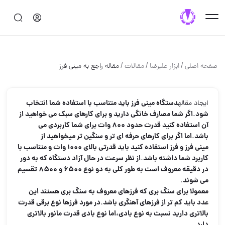
/
/
/
صفحه اصلی
ابزار علیرضا
مقالات
مقاله راجع به مینی فرز
دستگاه
مینی فرز
باید متناسب با استفاده شما انتخاب
ایجاد مقاله
شود.اگر شما مصارف خانگی دارید و برای کارهای سبک می خواهید از
آن استفاده کنید قدرت حدود 800 وات برای شما کاربردی می
باشد.اما اگر برای کارهای حرفه ای تر و سنگین تر میخواهید از
مینی فرز
و فرز استفاده کنید باید قدرتی بالای 1000 وات و متناسب با
کاربرد شما داشته باشد.از نظر سرعت در حال آزاد دستگاه که به دور
در دقیقه معروف است به طور کلی به دو نوع 6500 و 8500 تقسیم
می شوند.
معمولا برای سنگ بری که
فرز
های معروف به سنگ بری هستند این
عدد باید کم تر از فرزهای آهنگری باشد.در مورد فرزها نوع برقی قدرت
بالاتری دارید نسبت به نوع بادی،اما نوع بادی قدرت مانور بالاتری