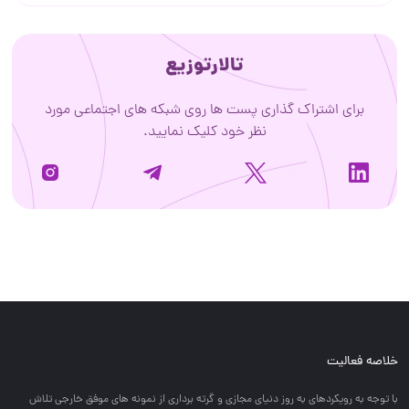
تالارتوزیع
برای اشتراک گذاری پست ها روی شبکه های اجتماعی مورد
نظر خود کلیک نمایید.
خلاصه فعالیت
با توجه به رويكردهاي به روز دنياي مجازي و گرته برداري از نمونه هاي موفق خارجي تلاش