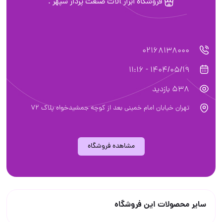
فروشگاه ابزار آلات صنعت پرداز سپهر .
02168138000
1404/05/19 - 11:16
538 بازدید
تهران خیابان امام خمینی بعد از کوچه جمشیدخواه پلاک 72
مشاهده فروشگاه
سایر محصولات این فروشگاه