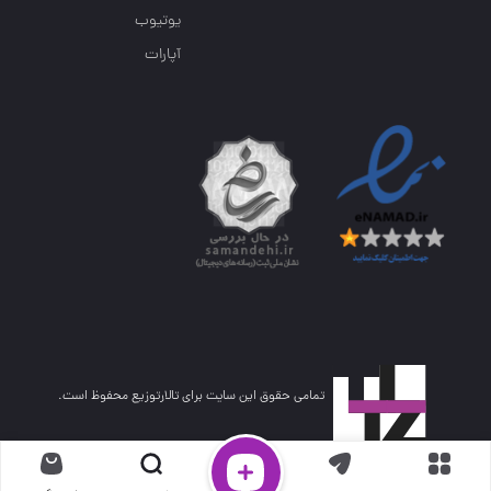
یوتیوب
آپارات
تمامی حقوق این سایت برای تالارتوزیع محفوظ است.