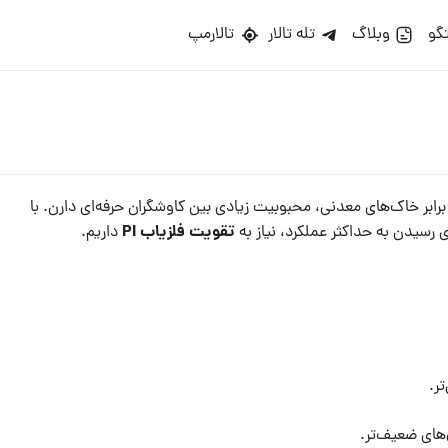
گو
وبلاگ
تله تالار
تالارمپ
برابر خاک‌های معدنی، محبوبیت زیادی بین کاوشگران حرفه‌ای دارن. با
تقویت فلزیاب PI
 رسیدن به حداکثر عملکرد، نیاز به
داریم.
تر.
‌های ضعیف‌تر.