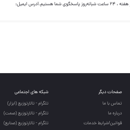
صفحات دیگر
شبکه های اجتماعی
تماس با ما
تلگرام - تالارتوزيع (ابزار)
درباره ما
تلگرام - تالارتوزيع (صمت)
قوانین/شرایط خدمات
تلگرام - تالارتوزيع (صنايع)