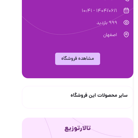
1404/06/1 - 10:41
999 بازدید
اصفهان
مشاهده فروشگاه
سایر محصولات این فروشگاه
تالارتوزیع