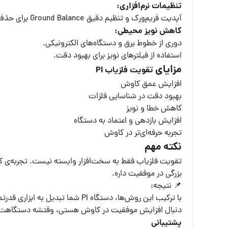
تنظیمات نرم‌افزاری:
آپدیت فریم‌ورک و تنظیم دقیق Ground Balance برای حذف سیگنال‌های مزاحم.
کاهش نویز محیطی:
دوری از خطوط برق و دستگاه‌های الکترونیکی.
استفاده از فیلترهای نویز برای بهبود دقت.
مزایای
تقویت فلزیاب PI
افزایش عمق کاوش
بهبود دقت در شناسایی فلزات
کاهش خطا و نویز
افزایش بازدهی و اعتماد به دستگاه
تجربه حرفه‌ای‌تر در کاوش
نکته مهم
تقویت فلزیاب فقط به سخت‌افزار وابسته نیست. تجربه‌ی 
بزرگی در موفقیت داره.
📌 نتیجه:
با ترکیب این روش‌ها، دستگاه PI شم
دنبال افزایش موفقیت در کاوش هستی، وقتشه دستگاهت 
پشتیبانی