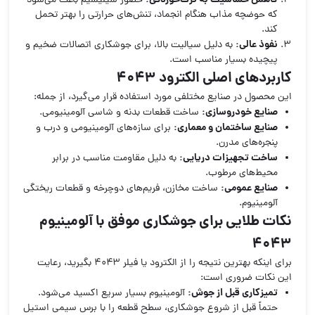
کاهش حساسیت به ترک‌خوردگی:
حضور سیلیسیم باعث می‌شود
که حوضچه مذاب هنگام انجماد، تنش‌های حرارتی را بهتر تحمل
کند.
نفوذ عالی:
به دلیل سیالیت بالا، برای جوشکاری اتصالات ضخیم و
پیچیده بسیار مناسب است.
کاربردهای اصلی الکترود ۴۰۴۳
این محصول در صنایع مختلفی مورد استفاده قرار می‌گیرد، از جمله:
صنایع خودروسازی:
ساخت قطعات بدنه و شاسی آلومینیومی.
صنایع ساختمان و معماری:
برای سازه‌های آلومینیومی و درب و
پنجره‌های مدرن.
ساخت تجهیزات دریایی:
به دلیل مقاومت مناسب در برابر
محیط‌های مرطوب.
صنایع عمومی:
ساخت مخازن، فریم‌های دوچرخه و قطعات ریختگی
آلومینیوم.
نکات طلایی برای جوشکاری موفق با آلومینیوم
۴۰۴۳
برای اینکه بهترین نتیجه را از الکترود یا فیلر ۴۰۴۳ بگیرید، رعایت
این نکات ضروری است:
تمیزکاری قبل از جوش:
آلومینیوم بسیار سریع اکسید می‌شود.
حتماً قبل از شروع جوشکاری، سطح قطعه را با برس سیمی استیل