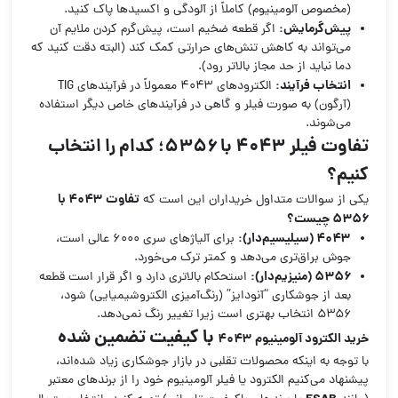
(مخصوص آلومینیوم) کاملاً از آلودگی و اکسیدها پاک کنید.
پیش‌گرمایش:
اگر قطعه ضخیم است، پیش‌گرم کردن ملایم آن
می‌تواند به کاهش تنش‌های حرارتی کمک کند (البته دقت کنید که
دما نباید از حد مجاز بالاتر رود).
انتخاب فرآیند:
الکترودهای ۴۰۴۳ معمولاً در فرآیندهای TIG
(آرگون) به صورت فیلر و گاهی در فرآیندهای خاص دیگر استفاده
می‌شوند.
تفاوت فیلر ۴۰۴۳ با ۵۳۵۶؛ کدام را انتخاب
کنیم؟
تفاوت ۴۰۴۳ با
یکی از سوالات متداول خریداران این است که
۵۳۵۶ چیست؟
۴۰۴۳ (سیلیسیم‌دار):
برای آلیاژهای سری ۶۰۰۰ عالی است،
جوش براق‌تری می‌دهد و کمتر ترک می‌خورد.
۵۳۵۶ (منیزیم‌دار):
استحکام بالاتری دارد و اگر قرار است قطعه
بعد از جوشکاری “آنودایز” (رنگ‌آمیزی الکتروشیمیایی) شود،
۵۳۵۶ انتخاب بهتری است زیرا تغییر رنگ نمی‌دهد.
با کیفیت تضمین شده
خرید الکترود آلومینیوم ۴۰۴۳
با توجه به اینکه محصولات تقلبی در بازار جوشکاری زیاد شده‌اند،
پیشنهاد می‌کنیم الکترود یا فیلر آلومینیوم خود را از برندهای معتبر