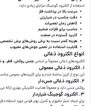
استفاده از الکترود گوجینگ مزایای زیادی دارد:
سرعت بالا در برداشت فلز
دقت مناسب در شیارزنی
کاهش زمان تعمیرات
مناسب برای فلزات ضخیم
کاربرد گسترده در صنعت
هزینه کمتر نسبت به برخی روش‌های برش تخصصی
قابلیت استفاده در تعمیر جوش‌های معیوب
انواع الکترود ذغالی
جنس روکش، قطر، و نوع
الکترودهای ذغالی معمولاً بر اساس
1. الکترود ذغالی معمولی
این نوع از کربن ساخته شده و برای کاربردهای عمومی منا
2. الکترود ذغالی مس‌دار
روکش مسی دارد و معمولاً هدایت الکتریکی بهتری ارائه می‌د
3. الکترود گوجینگ شیاردار
برای ایجاد شیار دقیق‌تر و کنترل بهتر قوس مورد استفاده قرار