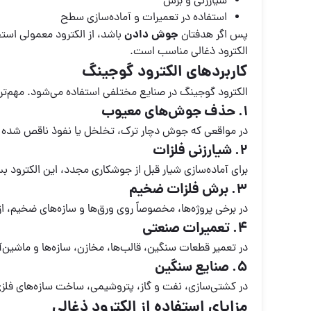
شیارزنی و برش
استفاده در تعمیرات و آماده‌سازی سطح
جوش دادن
پس اگر هدفتان
باشد، از الکترود معمولی استف
الکترود ذغالی مناسب است.
کاربردهای الکترود گوجینگ
الکترود گوجینگ در صنایع مختلفی استفاده می‌شود. مهم‌ترین 
1. حذف جوش‌های معیوب
در مواقعی که جوش دچار ترک، تخلخل یا نفوذ ناقص شده با
2. شیارزنی فلزات
برای آماده‌سازی شیار قبل از جوشکاری مجدد، این الکترود بس
3. برش فلزات ضخیم
در برخی پروژه‌ها، مخصوصاً روی ورق‌ها و سازه‌های ضخیم، 
4. تعمیرات صنعتی
در تعمیر قطعات سنگین، قالب‌ها، مخازن، سازه‌ها و ماشی
5. صنایع سنگین
در کشتی‌سازی، نفت و گاز، پتروشیمی، ساخت سازه‌های فلزی و
مزایای استفاده از الکترود ذغالی