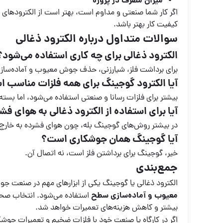
میزان مصرف در پروژه
اگر کار شما صنعتی و مداوم است، بهتر است از الکترودهای با
کیفیت کار بهتر باشد.
سوالات متداول درباره الکترود ذغالی
الکترود ذغالی برای چه کاری استفاده می‌شود؟
برای برداشت فلز، شیارزنی، حذف جوش معیوب و آماده‌ساز
آیا الکترود گوجینگ برای همه فلزات مناسب 
بیشتر برای فلزات رسانا و صنعتی استفاده می‌شود، اما بسته
آیا برای استفاده از الکترود ذغالی به هوای فش
در بیشتر روش‌های گوجینگ بله، چون هوای فشرده به خارج
آیا گوجینگ همان جوشکاری است؟
خیر، گوجینگ برای برداشتن فلز است، نه اتصال آن.
جمع‌بندی
الکترود ذغالی یا گوجینگ یکی از ابزارهای مهم در صنعت جو
معیوب و آماده‌سازی سطح
استفاده می‌شود. انتخاب صحیح
بیشتر و کاهش هزینه‌های تعمیرات خواهد شد.
اگر در کارگاه یا صنعت خود با فلزات ضخیم و تعمیرات جوشکا