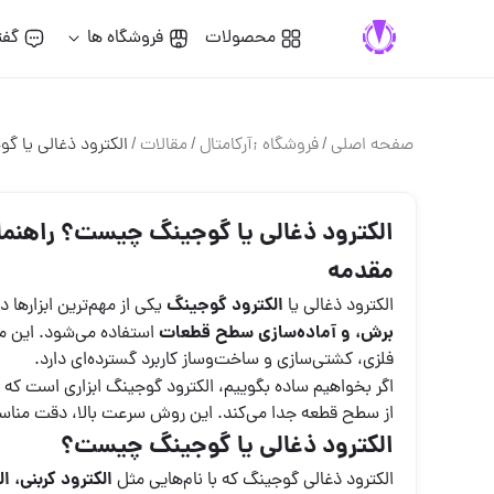
محصولات
فروشگاه ها
گفت
صفحه اصلی
/
فروشگاه ;آركامتال
/
مقالات
/
الکترود ذغالی یا گ
الکترود ذغالی یا گوجینگ چیست؟ راهنمای 
مقدمه
الکترود گوجینگ
الکترود ذغالی یا
یکی از مهم‌ترین ابزارها
برش، و آماده‌سازی سطح قطعات
استفاده می‌شود. این م
فلزی، کشتی‌سازی و ساخت‌وساز کاربرد گسترده‌ای دارد.
اگر بخواهیم ساده بگوییم، الکترود گوجینگ ابزاری است که ب
از سطح قطعه جدا می‌کند. این روش سرعت بالا، دقت مناسب و
الکترود ذغالی یا گوجینگ چیست؟
الکترود کربنی، الکتر
الکترود ذغالی گوجینگ که با نام‌هایی مثل