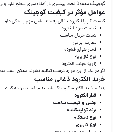
گوجینگ معمولاً دقت بیشتری در آماده‌سازی سطح دارد و 
عوامل مؤثر در کیفیت گوجینگ
کیفیت کار با الکترود ذغالی به چند عامل مهم بستگی دارد:
کیفیت خود الکترود
شدت جریان مناسب
مهارت اپراتور
فشار هوای فشرده
نوع فلز پایه
زاویه حرکت الکترود
اگر هر یک از این موارد درست تنظیم نشود، ممکن است سطح 
خرید الکترود ذغالی مناسب
هنگام خرید الکترود گوجینگ باید به موارد زیر توجه کنید:
قطر الکترود
جنس و کیفیت ساخت
برند تولیدکننده
نوع دستگاه
نوع کاربری