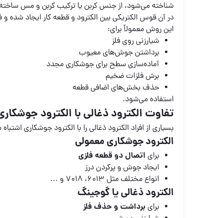
شناخته می‌شود، از جنس کربن یا ترکیب کربن و مس ساخته م
در آن قوس الکتریکی بین الکترود و قطعه کار ایجاد شده و
این روش معمولاً برای:
شیارزنی روی فلز
برداشتن جوش‌های معیوب
آماده‌سازی سطح برای جوشکاری مجدد
برش فلزات ضخیم
حذف بخش‌های اضافی قطعه
استفاده می‌شود.
تفاوت الکترود ذغالی با الکترود جوشکار
بسیاری از افراد الکترود ذغالی را با الکترود جوشکاری اشتباه م
الکترود جوشکاری معمولی
اتصال دو قطعه فلزی
برای
ایجاد جوش و پرکردن درز
انواع مختلف مثل 6013، 7018 و …
الکترود ذغالی یا گوجینگ
برداشت و حذف فلز
برای