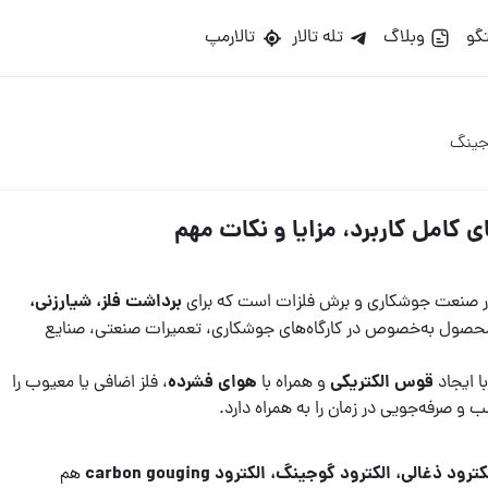
گو
وبلاگ
تله تالار
تالارمپ
وجینگ
کامل کاربرد، مزایا و نکات مهم
برداشت فلز، شیارزنی،
 در صنعت جوشکاری و برش فلزات است که برای
حصول به‌خصوص در کارگاه‌های جوشکاری، تعمیرات صنعتی، صنایع
قوس الکتریکی
هوای فشرده
ا ایجاد
و همراه با
، فلز اضافی یا معیوب را
 صرفه‌جویی در زمان را به همراه دارد.
ود ذغالی، الکترود گوجینگ، الکترود carbon gouging
هم