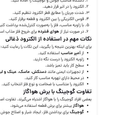
دستگاه مناسب جوش و گوجینگ را آماده کنید.
الکترود را در انبر قرار دهید.
شدت جریان را مطابق قطر الکترود تنظیم کنید.
قوس الکتریکی را بین الکترود و قطعه برقرار کنید.
با زاویه مناسب، فلز را به‌صورت کنترل‌شده برداشت کنی
هوای فشرده
در صورت نیاز از
برای خروج فلز مذاب است
نکات مهم در استفاده از الکترود ذغالی
برای اینکه بهترین نتیجه را بگیرید، این نکات را رعایت کنید:
آمپر مناسب
از
استفاده کنید.
زاویه الکترود را درست نگه دارید.
سطح کار باید تمیز باشد.
دستکش، ماسک، عینک و لب
از تجهیزات ایمنی مانند
در محیط دارای تهویه مناسب کار کنید.
الکترود را متناسب با ضخامت و نوع فلز انتخاب کنید.
تفاوت گوجینگ با برش هواگاز
بعضی افراد گوجینگ را با هواگاز اشتباه می‌گیرند. تفاوت اص
هواگاز
بیشتر برای برش قطعه استفاده می‌شود.
گوجینگ
برای برداشتن فلز، ایجاد شیار و اصلاح جوش کا