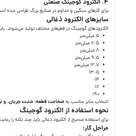
4. الکترود گوجینگ صنعتی
برای کارهای سنگین و مداوم در صنایع بزرگ طراحی شده اس
سایزهای الکترود ذغالی
الکترودهای گوجینگ در قطرهای مختلف تولید می‌شوند. رایج‌ت
5 میلی‌متر
6.5 میلی‌متر
8 میلی‌متر
9.5 میلی‌متر
12.7 میلی‌متر
13.5
14
16
190
ضخامت قطعه، شدت جریان، و نوع
انتخاب سایز مناسب به
نحوه استفاده از الکترود گوجینگ
برای استفاده صحیح از الکترود ذغالی باید چند نکته را رعایت
مراحل کار: