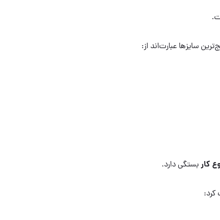
ت.
رین سایزها عبارت‌اند از:
 کار
بستگی دارد.
 کرد: