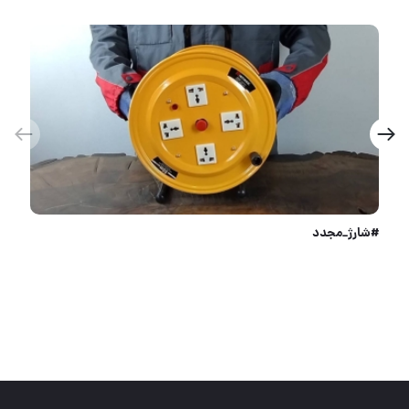
ست آچار کارتر