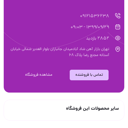
09121536238
1399/09/29 - 09:03
2852 بازدید
تهران بازار آهن شاد آبادمیدان جانبازان بلوار الغدیر شمالی خیابان
آستانه مجتع رضا پلاک 68
تماس با فروشنده
مشاهده فروشگاه
سایر محصولات این فروشگاه