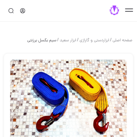
/
/
/
صفحه اصلی
ابزاردستی و گاراژی
ابزار سعید
سیم بکسل برزنتی