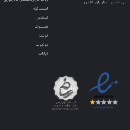
جی متاس - ابزار بازار آنلاین
اینستاگرام
لینکدین
فیسبوک
توئیتر
یوتیوب
آپارات