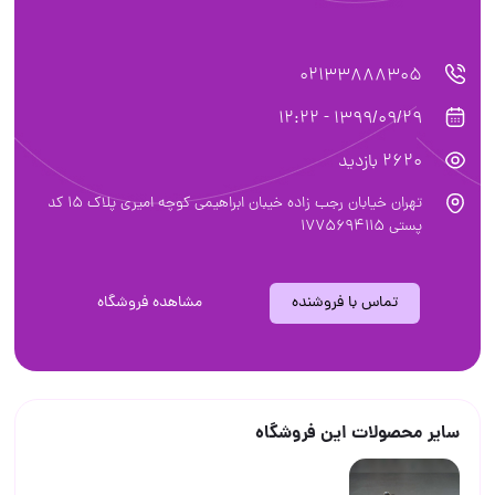
02133888305
1399/09/29 - 12:22
2620 بازدید
تهران خیابان رجب زاده خیبان ابراهیمی کوچه امیری پلاک ۱۵ کد
پستی ۱۷۷5694115
تماس با فروشنده
مشاهده فروشگاه
سایر محصولات این فروشگاه