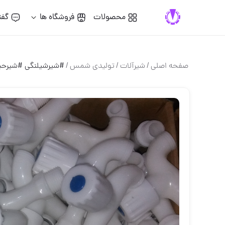
محصولات
فروشگاه ها
گفت
صفحه اصلی
/
شيرآلات
/
تولیدی شمس
/
#شیرشیلنگی #شیرحی