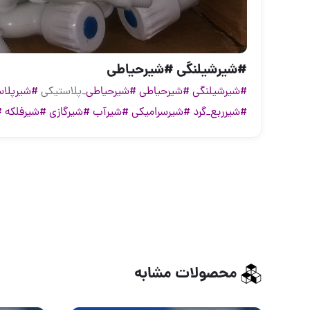
#شیرشیلنگی #شیرحیاطی
#شیرشیلنگی
#شیرحیاطی
#شیرحیاطی
_پلاستیکی
#شیرپلاس
#شیرربع_گرد
#شیرسرامیکی
#شیرآب
#شیرگازی
#شیرفلکه
#
محصولات مشابه