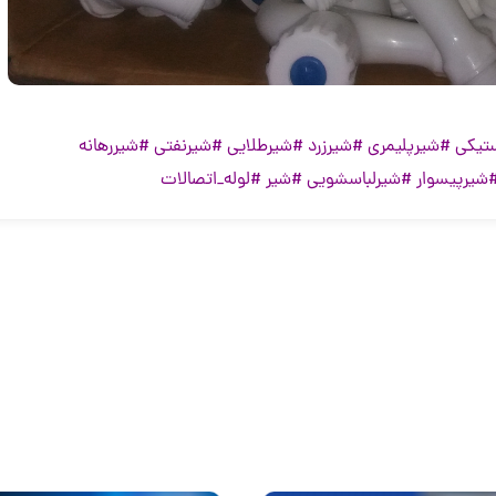
تیکی
#شیرپلیمری
#شیرزرد
#شیرطلایی
#شیرنفتی
#شیررهانه
شیرپیسوار
#شیرلباسشویی
#شیر
#لوله_اتصالات