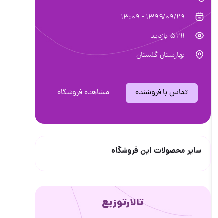
1399/09/29 - 13:09
5211 بازدید
بهارستان گلستان
تماس با فروشنده
مشاهده فروشگاه
سایر محصولات این فروشگاه
تالارتوزیع