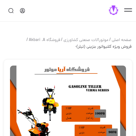
/
/
/
صفحه اصلی
موتورآلات صنعتي كشاورزي
فروشگاه Akbari .A
فروش ویژه کلتیواتور بنزینی (تیلر)-