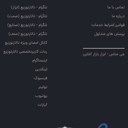
تماس با ما
تلگرام - تالارتوزيع (ابزار)
درباره ما
تلگرام - تالارتوزيع (صمت)
قوانین/شرایط خدمات
تلگرام - تالارتوزيع (صنايع)
پرسش های متداول
تلگرام - تالارتوزیع (صنف)
کانال اعضای ویژه تالارتوزیع
ربات کاربرتخصصی تالارتوزیع
جی متاس - ابزار بازار آنلاین
اینستاگرام
لینکدین
فیسبوک
توئیتر
یوتیوب
آپارات