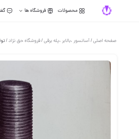
محصولات
فروشگاه ها
گفت
صفحه اصلی
/
آسانسور ،بالابر ،پله برقي
/
فروشگاه حق نژاد
/
تول