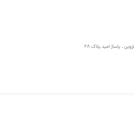
ین ، پاساژ امید پلاک ۲۸