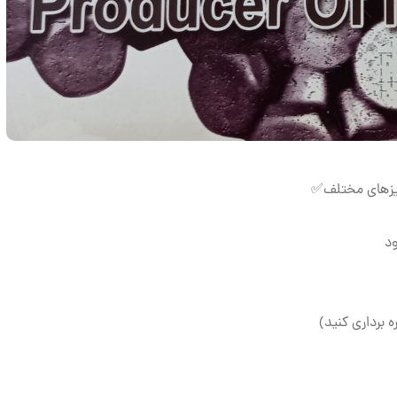
ایزهای مختلف✅
ه برداری کنید)