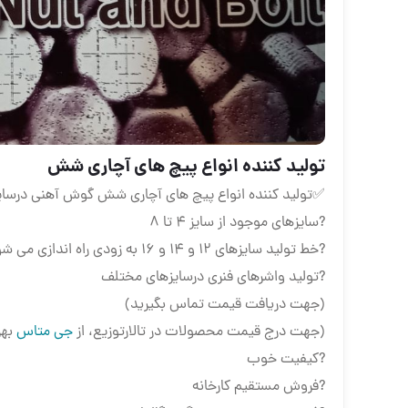
تولید کننده انواع پیچ های آچاری شش
✅تولید کننده انواع پیچ های آچاری شش گوش آهنی درس
?سایزهای موجود از سایز ۴ تا ۸
?خط تولید سایزهای ۱۲ و ۱۴ و ۱۶ به زودی راه اندازی می شود
?تولید واشرهای فنری درسایزهای مختلف
(جهت دریافت قیمت تماس بگیرید)
(جهت درج قیمت محصولات در تالارتوزیع، از
جی متاس
بهر
?کیفیت خوب
?فروش مستقیم کارخانه