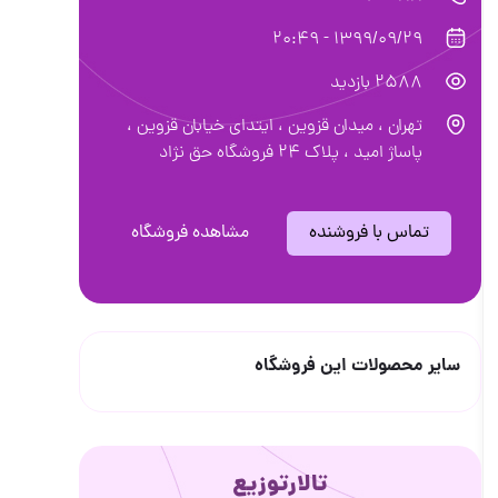
1399/09/29 - 20:49
2588 بازدید
تهران ، میدان قزوین ، ایتدای خیابان قزوین ،
پاساژ امید ، پلاک ۲۴ فروشگاه حق نژاد
تماس با فروشنده
مشاهده فروشگاه
سایر محصولات این فروشگاه
تالارتوزیع