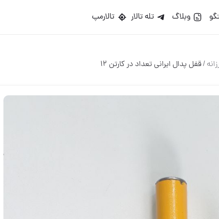
گو
وبلاگ
تله تالار
تالارمپ
زانه
/
قفل پدال ایرانی تعداد در کارتن ۱۲