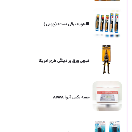
🟧هویه برقی دسته (چوبی )
قیچی ورق بر دینگی طرح امریکا
جعبه بکس آیوا AIWA