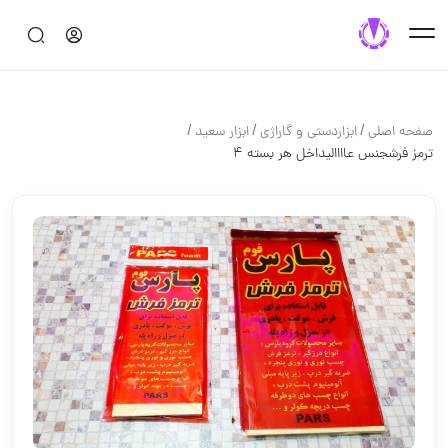
/
/
/
صفحه اصلی
ابزاردستی و گاراژی
ابزار سعید
ترمز فرشجنس عااااليداخل هر بسته ٤