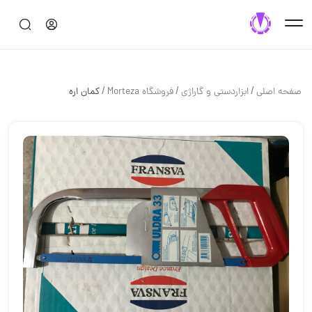
/
/
/
صفحه اصلی
ابزاردستی و گاراژی
فروشگاه Morteza
کمان اره