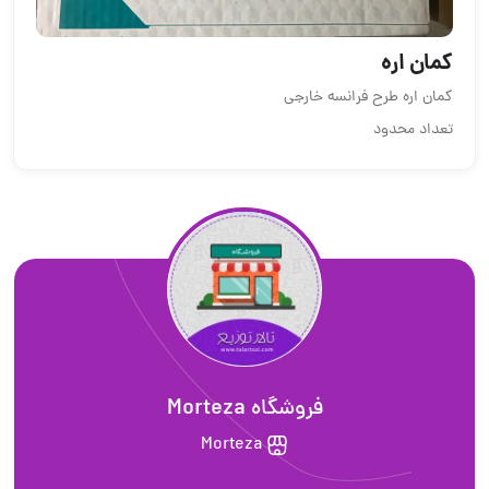
کمان اره
کمان اره طرح فرانسه خارجی
تعداد محدود
فروشگاه Morteza
Morteza