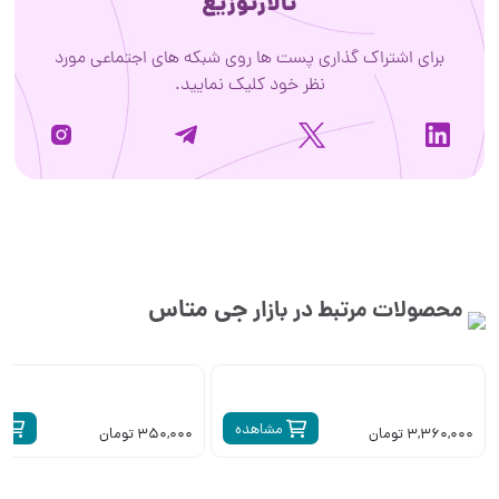
تالارتوزیع
برای اشتراک گذاری پست ها روی شبکه های اجتماعی مورد
نظر خود کلیک نمایید.
جی متاس
محصولات مرتبط در بازار
مشاهده
م
3,360,000 تومان
350,000 تومان