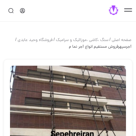
/
/
/
صفحه اصلی
سنگ ،كاشي ،موزائيك و سراميك
فروشگاه وحید عابدی
آجرسپهرفروش مستقیم انواع آجر نما م