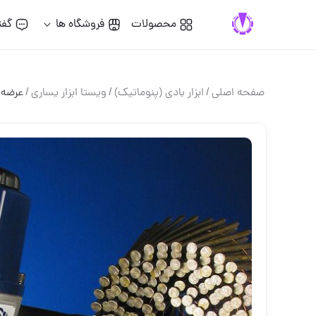
محصولات
فروشگاه ها
گفت
صفحه اصلی
/
ابزار بادي (پنوماتيك)
/
ويستا ابزار يسارى
/
عرضه 