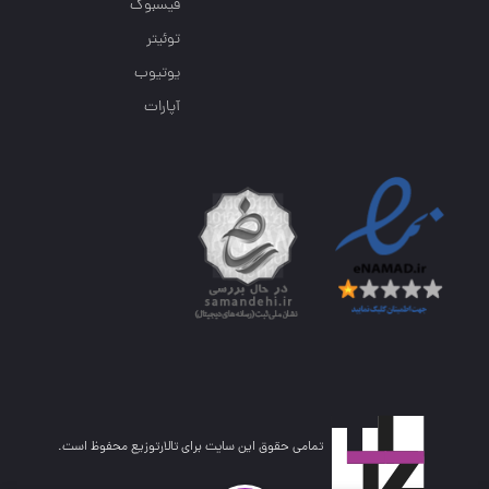
فیسبوک
توئیتر
یوتیوب
آپارات
تمامی حقوق این سایت برای تالارتوزیع محفوظ است.