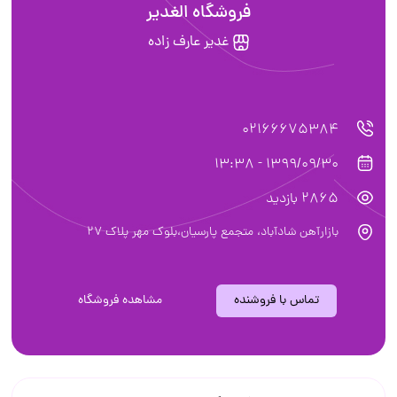
فروشگاه الغدیر
غدیر عارف زاده
02166675384
1399/09/30 - 13:38
2865 بازدید
بازارآهن شادآباد، متجمع پارسیان،بلوک مهر پلاک ۲۷
تماس با فروشنده
مشاهده فروشگاه