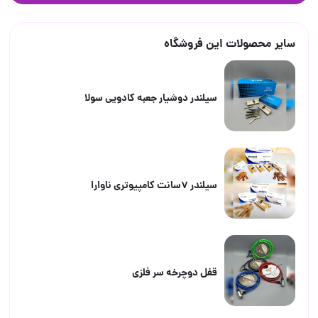
سایر محصولات این فروشگاه
سیلندر دوشیار جعبه کادویی سولا
سیلندر ۷سانت کامپیوتری ناوارا
قفل دوچرخه سر فلزی