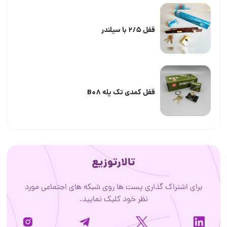
قفل 2/5 با سیلندر
قفل کمدی تک پله B08
تالارتوزیع
برای اشتراک گذاری پست ها روی شبکه های اجتماعی مورد
نظر خود کلیک نمایید.