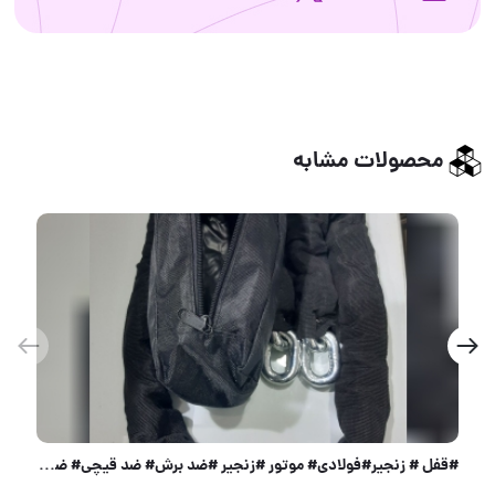
محصولات مشابه
عرضه کلیه محصولات منیر صنعت MONIR