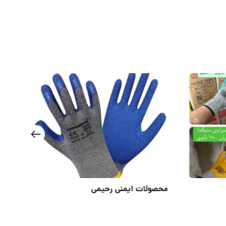
محصولات ایمنی رحیمی
محص