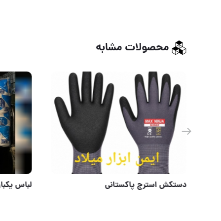
محصولات مشابه
محصولات ایمنی رحیمی
دستکش اس