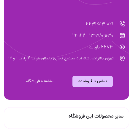
021_6631513
1399/09/30 - 23:22
2673 بازدید
تهران_بازارآهن شاد آباد مجتمع تجاری پاییزان بلوک ۴ پلاک ۱ و ۱۲
تماس با فروشنده
مشاهده فروشگاه
سایر محصولات این فروشگاه