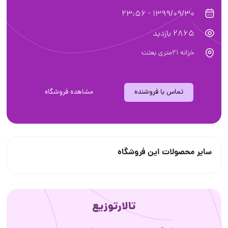
1399/09/30 - 23:56
2865 بازدید
خزانه ۲۱متری بعثت
تماس با فروشنده
مشاهده فروشگاه
سایر محصولات این فروشگاه
تالارتوزیع