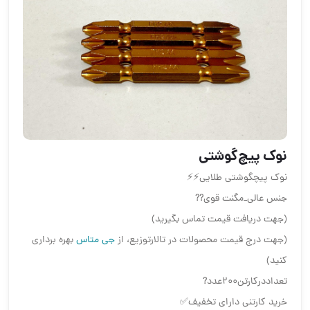
نوک پیچ‌گوشتی
نوک پیچگوشتی طلایی⚡️⚡️
جنس عالی_مگنت قوی??
(جهت دریافت قیمت تماس بگیرید)
(جهت درج قیمت محصولات در تالارتوزیع، از
جی متاس
بهره برداری
کنید)
تعداددرکارتن۲۰۰عدد?
خرید کارتنی دارای تخفیف✅