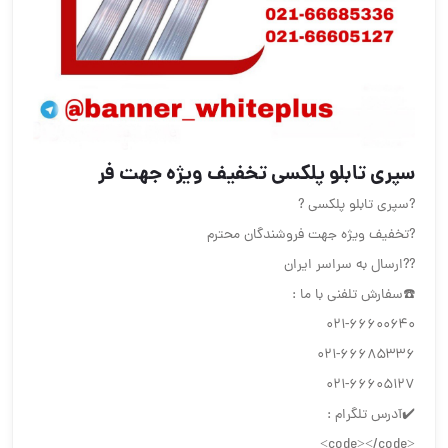
سپری تابلو پلکسی تخفیف ویژه جهت فر
?سپری تابلو پلکسی ?
?تخفیف ویژه جهت فروشندگان محترم
??ارسال به سراسر ایران
☎️سفارش تلفنی با ما :
۰۲۱-۶۶۶۰۰۶۴۰
۰۲۱-۶۶۶۸۵۳۳۶
۰۲۱-۶۶۶۰۵۱۲۷
✔️آدرس تلگرام :
<code></code>