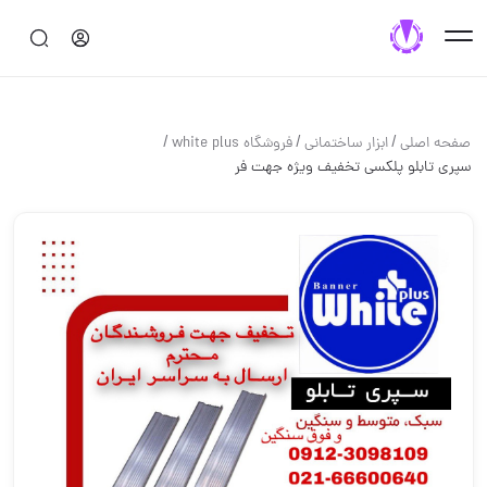
/
/
/
صفحه اصلی
ابزار ساختماني
فروشگاه white plus
سپری تابلو پلکسی تخفیف ویژه جهت فر