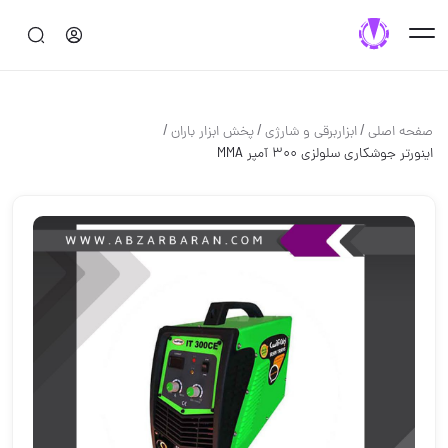
/
/
/
صفحه اصلی
ابزاربرقی و شارژی
پخش ابزار باران
اینورتر جوشکاری سلولزی 300 آمپر MMA