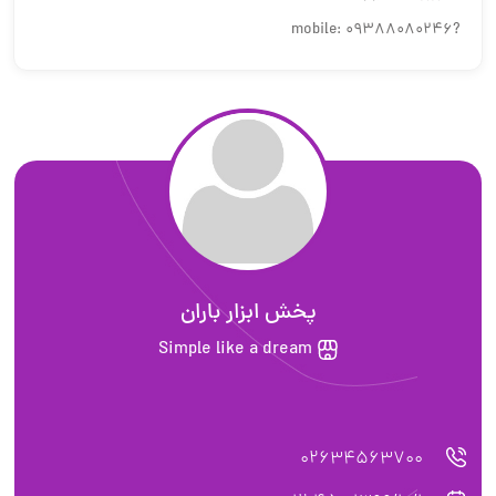
?mobile: 09388080246
پخش ابزار باران
Simple like a dream
02634563700