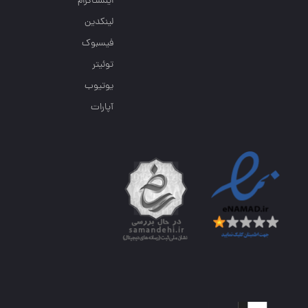
اینستاگرام
لینکدین
فیسبوک
توئیتر
یوتیوب
آپارات