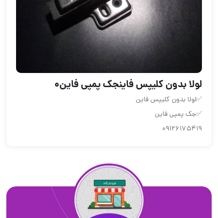
لولا بدون کلیپس فاینجک پمپی فاین0
✅لولا بدون کلیپس فاین
✅جک پمپی فاین
09126175419