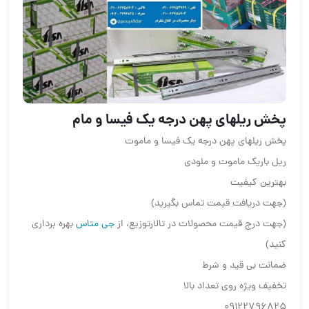
پخش ریلهای پهن درجه یک فیسا و مام
پخش ریلهای پهن درجه یک فیسا و ماموت
ریل باریک ماموت و ملودی
بهترین کیفیت
(جهت دریافت قیمت تماس بگیرید)
(جهت درج قیمت محصولات در تالارتوزیع، از
جی متاس
بهره برداری
کنید)
ضمانت بی قید و شرط
تخفیف ویژه روی تعداد بالا
09122796825