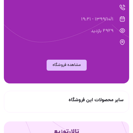
1399/10/1 - 19:21
2929 بازدید
مشاهده فروشگاه
سایر محصولات این فروشگاه
تالارتوزیع