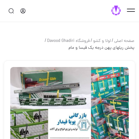
/
/
/
صفحه اصلی
لولا و كشو
فروشگاه Davood Ghadiri
پخش ریلهای پهن درجه یک فیسا و مام