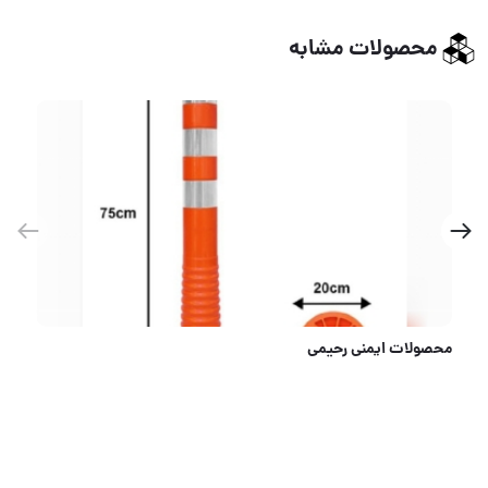
محصولات مشابه
دستکش ضد اسید تانگ وانگ