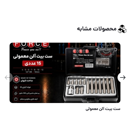
محصولات مشابه
کارواش دینامی ۲۰۰ بار کالسکه ای فونیکس