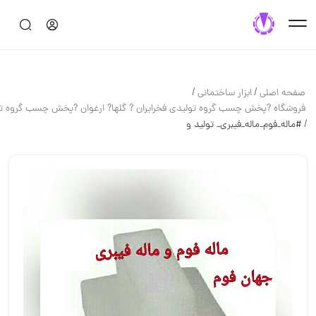
/
/
صفحه اصلی
ابزار ساختماني
فروشگاه ?پخش چسب گروه تولیدی فخرایران ? گلها? ارغوان ?پخش چسب گروه ت
/
#ماله_فوم_ماله_فیبری_ تولید و