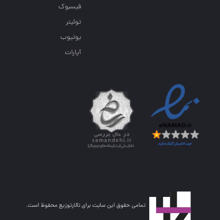
فیسبوک
توئیتر
یوتیوب
آپارات
تمامی حقوق این سایت برای تالارتوزیع محفوظ است.