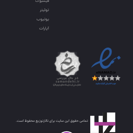
فیسبوک
توئیتر
یوتیوب
آپارات
تمامی حقوق این سایت برای تالارتوزیع محفوظ است.