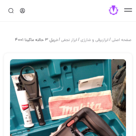
/
/
/
صفحه اصلی
ابزاربرقی و شارژی
ابزار نجفی
دریل ۳ حالته ماکیتا ۴۰۰۱