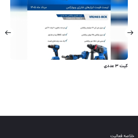
اره تاشو WINAL
خلاصه فعالیت