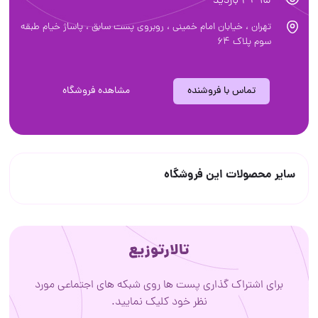
3295 بازدید
تهران ، خیابان امام خمینی ، روبروی پست سابق ، پاساژ خیام طبقه
سوم پلاک ۶۴
تماس با فروشنده
مشاهده فروشگاه
سایر محصولات این فروشگاه
تالارتوزیع
برای اشتراک گذاری پست ها روی شبکه های اجتماعی مورد
نظر خود کلیک نمایید.