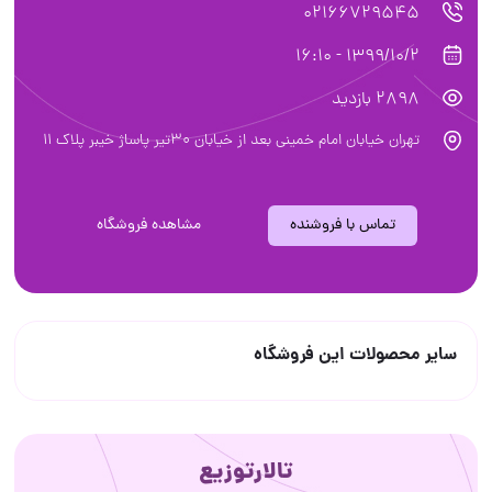
02166729545
1399/10/2 - 16:10
2898 بازدید
تهران خیابان امام خمینی بعد از خیابان ۳۰تیر پاساژ خیبر پلاک ۱۱
تماس با فروشنده
مشاهده فروشگاه
سایر محصولات این فروشگاه
تالارتوزیع