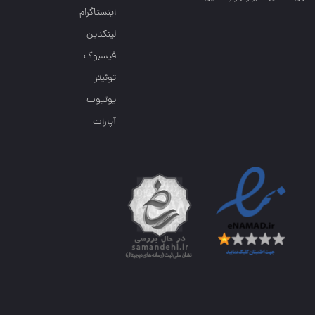
اینستاگرام
لینکدین
فیسبوک
توئیتر
یوتیوب
آپارات