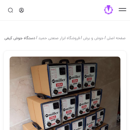
/
/
/
صفحه اصلی
جوش و برش
فروشگاه ابزار صنعتی حمید
دستگاه جوش کیفی